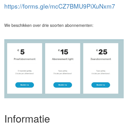
https://forms.gle/mcCZ7BMU9PiXuNxm7
We beschikken over drie soorten abonnementen:
Informatie