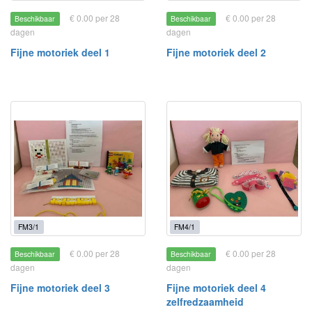
€ 0.00 per 28
€ 0.00 per 28
Beschikbaar
Beschikbaar
dagen
dagen
Fijne motoriek deel 1
Fijne motoriek deel 2
FM3/1
FM4/1
€ 0.00 per 28
€ 0.00 per 28
Beschikbaar
Beschikbaar
dagen
dagen
Fijne motoriek deel 3
Fijne motoriek deel 4
zelfredzaamheid