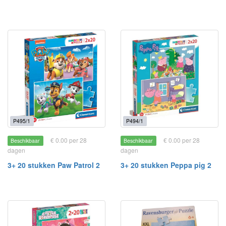
P495/1
P494/1
€ 0.00 per 28
€ 0.00 per 28
Beschikbaar
Beschikbaar
dagen
dagen
3+ 20 stukken Paw Patrol 2
3+ 20 stukken Peppa pig 2