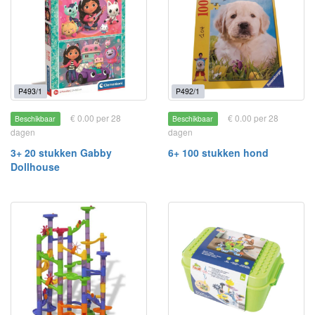
P493/1
P492/1
€ 0.00 per 28
€ 0.00 per 28
Beschikbaar
Beschikbaar
dagen
dagen
3+ 20 stukken Gabby
6+ 100 stukken hond
Dollhouse