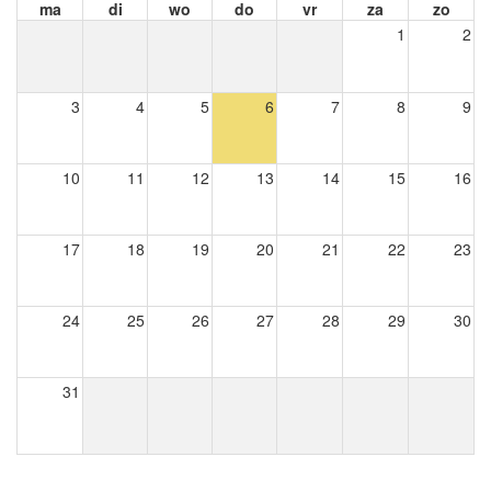
ma
di
wo
do
vr
za
zo
1
2
3
4
5
6
7
8
9
10
11
12
13
14
15
16
17
18
19
20
21
22
23
24
25
26
27
28
29
30
31