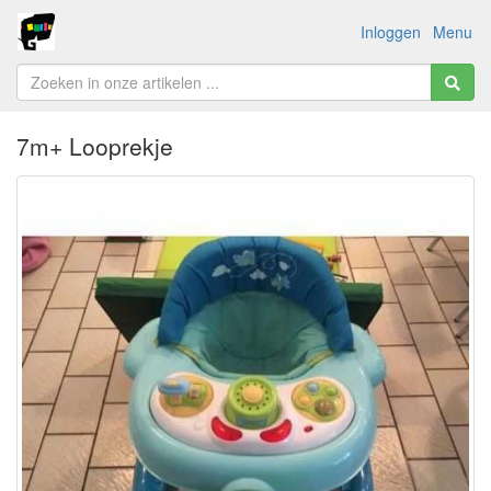
Inloggen
Menu
7m+ Looprekje