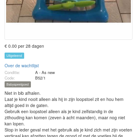
€ 0.00 per 28 dagen
Uitgeleend
Over de wachtlijst
Conditie:
A - As new
Code:
B52/1
Babyspeelgoed
Niet in bib afhalen.
Laat je kind nooit alleen als hij in zijn loopstoel zit en hou hem
altijd goed in de gaten.
Gebruik een loopstoel alleen als je kind zelfstandig in de
zithouding kan komen (zeven à acht maanden), maar nog niet
kan lopen.
Stop in ieder geval met het gebruik als je kind zich met zijn voeten
verticaal kan afzetten tegen de grond of met de voetjes bij de