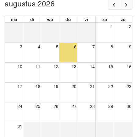
augustus 2026
ma
di
wo
do
vr
za
zo
1
2
3
4
5
6
7
8
9
10
11
12
13
14
15
16
17
18
19
20
21
22
23
24
25
26
27
28
29
30
31