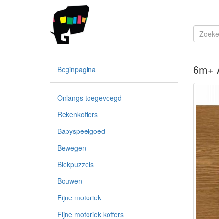
6m+ A
Beginpagina
Onlangs toegevoegd
Rekenkoffers
Babyspeelgoed
Bewegen
Blokpuzzels
Bouwen
Fijne motoriek
Fijne motoriek koffers