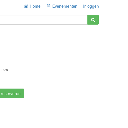
Home
Evenementen
Inloggen
s new
/ reserveren