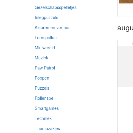
Gezelschapsspelletjes
Inlegpuzzels
augu
Kleuren en vormen
Leerspellen
Miniwereld
Muziek
Paw Patrol
Poppen
Puzzels
Rollenspel
Smartgames
Techniek
Themazakjes