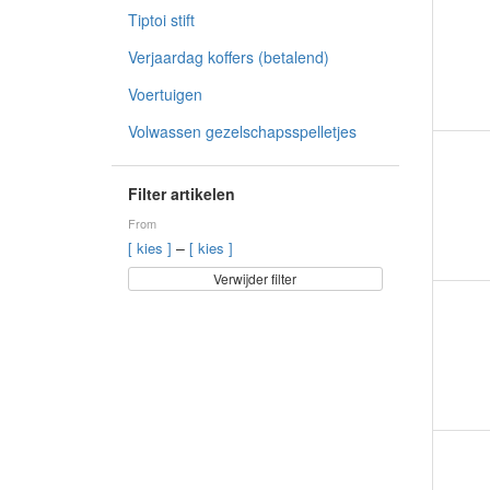
Tiptoi stift
Verjaardag koffers (betalend)
Voertuigen
Volwassen gezelschapsspelletjes
Filter artikelen
From
–
[ kies ]
[ kies ]
Verwijder filter