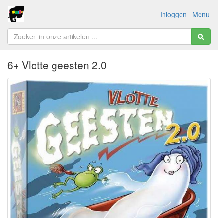
Inloggen
Menu
6+ Vlotte geesten 2.0