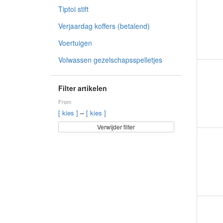
Tiptoi stift
Verjaardag koffers (betalend)
Voertuigen
Volwassen gezelschapsspelletjes
Filter artikelen
From
–
[ kies ]
[ kies ]
Verwijder filter