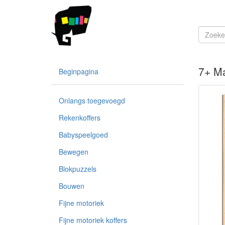
7+ Ma
Beginpagina
Onlangs toegevoegd
Rekenkoffers
Babyspeelgoed
Bewegen
Blokpuzzels
Bouwen
Fijne motoriek
Fijne motoriek koffers