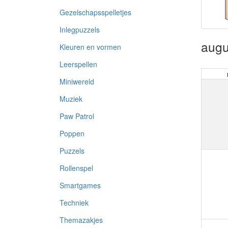
Gezelschapsspelletjes
Inlegpuzzels
augu
Kleuren en vormen
Leerspellen
Miniwereld
Muziek
Paw Patrol
Poppen
Puzzels
Rollenspel
Smartgames
Techniek
Themazakjes