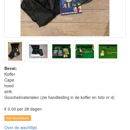
Bevat:
Koffer
Cape
hoed
strik
Goochelmaterialen (zie handleiding in de koffer en foto nr 4)
€ 0.00 per 28 dagen
Niet beschikbaar
Over de wachtlijst