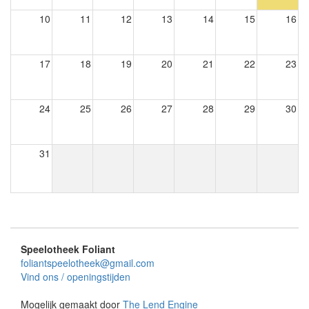
10
11
12
13
14
15
16
17
18
19
20
21
22
23
24
25
26
27
28
29
30
31
Speelotheek Foliant
foliantspeelotheek@gmail.com
Vind ons / openingstijden
Mogelijk gemaakt door
The Lend Engine