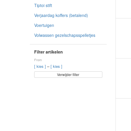
Tiptoi stift
Verjaardag koffers (betalend)
Voertuigen
Volwassen gezelschapsspelletjes
Filter artikelen
From
–
[ kies ]
[ kies ]
Verwijder filter