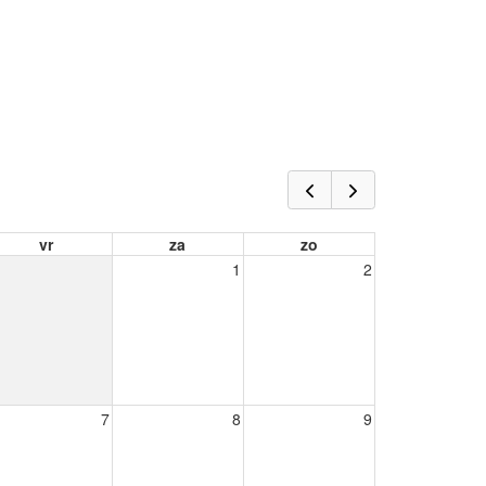
vr
za
zo
1
2
7
8
9