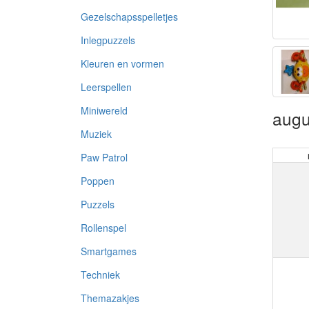
Gezelschapsspelletjes
Inlegpuzzels
Kleuren en vormen
Leerspellen
Miniwereld
augu
Muziek
Paw Patrol
Poppen
Puzzels
Rollenspel
Smartgames
Techniek
Themazakjes