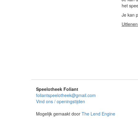
het spee
Je kan p
Uitlenen
Speelotheek Foliant
foliantspeelotheek@gmail.com
Vind ons / openingstijden
Mogelijk gemaakt door
The Lend Engine