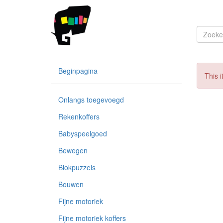
Beginpagina
This i
Onlangs toegevoegd
Rekenkoffers
Babyspeelgoed
Bewegen
Blokpuzzels
Bouwen
Fijne motoriek
Fijne motoriek koffers