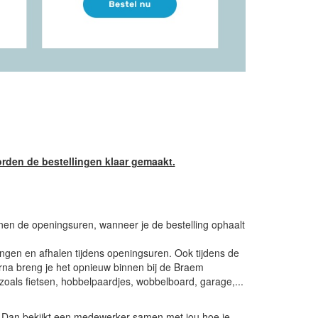
den de bestellingen klaar gemaakt.
nnen de openingsuren, wanneer je de bestelling ophaalt
engen en afhalen tijdens openingsuren. Ook tijdens de
a breng je het opnieuw binnen bij de Braem
zoals fietsen, hobbelpaardjes, wobbelboard, garage,...
? Dan bekijkt een medewerker samen met jou hoe je