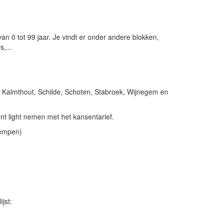
n 0 tot 99 jaar. Je vindt er onder andere blokken,
,...
 Kalmthout, Schilde, Schoten, Stabroek, Wijnegem en
t light nemen met het kansentarief.
Kempen)
jst: