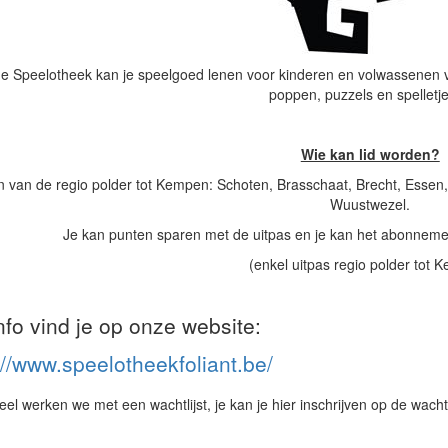
de Speelotheek kan je speelgoed lenen voor kinderen en volwassenen va
poppen, puzzels en spelletjes
Wie kan lid worden?
 van de regio polder tot Kempen: Schoten, Brasschaat, Brecht, Essen,
Wuustwezel.
Je kan punten sparen met de uitpas en je kan het abonnemen
(enkel uitpas regio polder tot 
info vind je op onze website:
://www.speelotheekfoliant.be/
l werken we met een wachtlijst, je kan je hier inschrijven op de wachtli