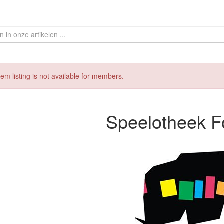
tem listing is not available for members.
Speelotheek Fo