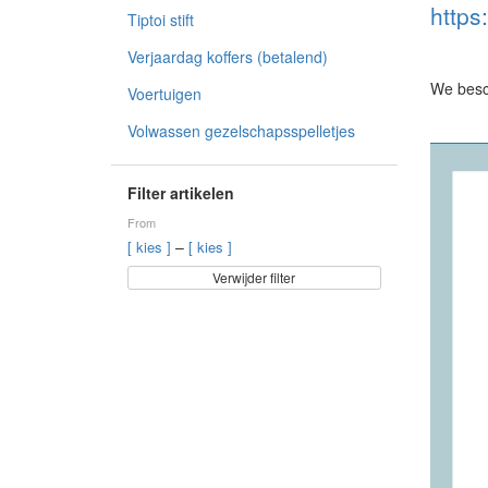
http
Tiptoi stift
Verjaardag koffers (betalend)
We besc
Voertuigen
Volwassen gezelschapsspelletjes
Filter artikelen
From
–
[ kies ]
[ kies ]
Verwijder filter