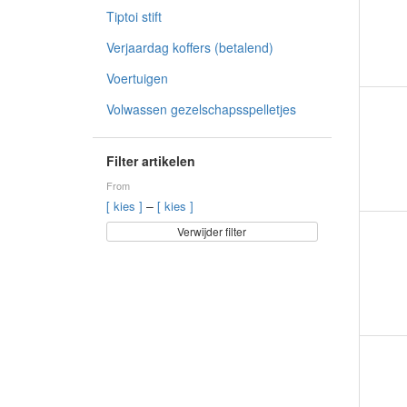
Tiptoi stift
Verjaardag koffers (betalend)
Voertuigen
Volwassen gezelschapsspelletjes
Filter artikelen
From
–
[ kies ]
[ kies ]
Verwijder filter