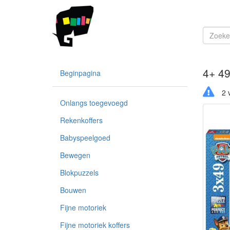
4+ 49
Beginpagina
2 v
Onlangs toegevoegd
Rekenkoffers
Babyspeelgoed
Bewegen
Blokpuzzels
Bouwen
Fijne motoriek
Fijne motoriek koffers