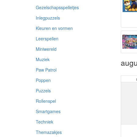
Gezelschapsspelletjes
Inlegpuzzels
Kleuren en vormen
Leerspellen
Miniwereld
Muziek
augu
Paw Patrol
Poppen
Puzzels
Rollenspel
Smartgames
Techniek
Themazakjes