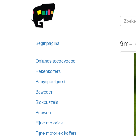
9m+ k
Beginpagina
Onlangs toegevoegd
Rekenkoffers
Babyspeelgoed
Bewegen
Blokpuzzels
Bouwen
Fijne motoriek
Fijne motoriek koffers