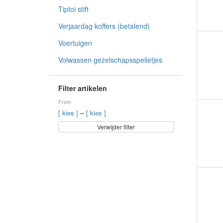
Tiptoi stift
Verjaardag koffers (betalend)
Voertuigen
Volwassen gezelschapsspelletjes
Filter artikelen
From
–
[ kies ]
[ kies ]
Verwijder filter