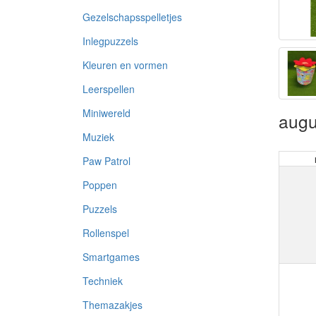
Gezelschapsspelletjes
Inlegpuzzels
Kleuren en vormen
Leerspellen
Miniwereld
augu
Muziek
Paw Patrol
Poppen
Puzzels
Rollenspel
Smartgames
Techniek
Themazakjes