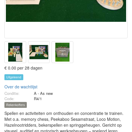
€ 0.00 per 28 dagen
Uitgeleend
Over de wachtlijst
Conditie:
A - As new
Code:
R4/1
Rekenkoffers
Spellen en activiteiten om onthouden en concentratie te trainen.
Met o.a. memory chess, Peekaboo Sesamstraat, Loco Motion,
Hazelnootridders, bekerspellen en springgeheugen. Gericht op
visueel, auditief en motorisch werkgeheugen – spelend leren