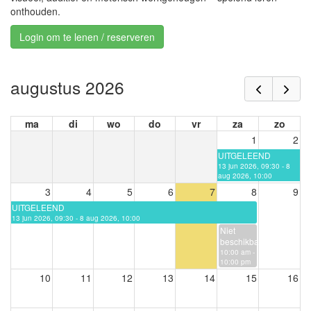
onthouden.
Login om te lenen / reserveren
augustus 2026
ma
di
wo
do
vr
za
zo
1
2
UITGELEEND
13 jun 2026, 09:30 - 8
aug 2026, 10:00
3
4
5
6
7
8
9
UITGELEEND
13 jun 2026, 09:30 - 8 aug 2026, 10:00
Niet
beschikbaar
10:00 am -
10:00 pm
10
11
12
13
14
15
16